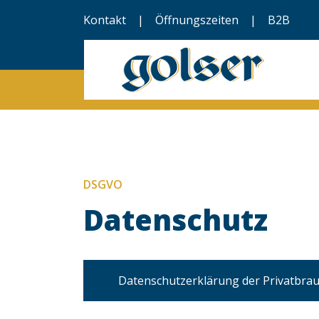
Kontakt
|
Öffnungszeiten
|
B2B
DSGVO
Datenschutz
Datenschutzerklärung der Privatbrau