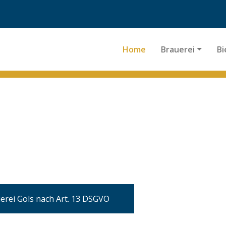
Home
Brauerei
Bi
erei Gols nach Art. 13 DSGVO